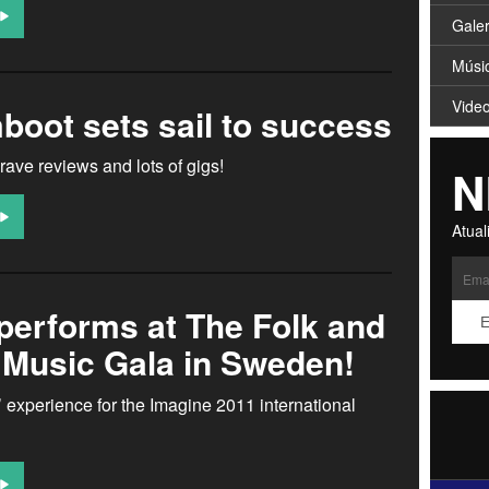
Galer
Músi
Vide
boot sets sail to success
ave reviews and lots of gigs!
N
Atual
performs at The Folk and
 Music Gala in Sweden!
l’ experience for the Imagine 2011 international