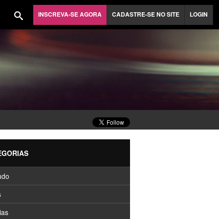
INSCREVA-SE AGORA
CADASTRE-SE NO SITE
LOGIN
EGORIAS
udo
s
ias