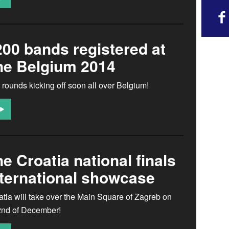
00 bands registered at
ne Belgium 2014
 rounds kicking off soon all over Belgium!
e Croatia national finals
nternational showcase
tia will take over the Main Square of Zagreb on
2nd of December!