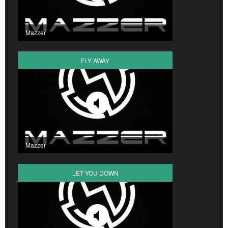
Mazzer
FLY AWAY
Mazzer
LET YOU DOWN