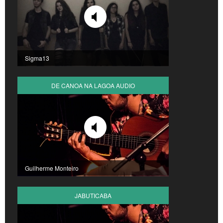
Sigma13
DE CANOA NA LAGOA AUDIO
Guilherme Monteiro
JABUTICABA