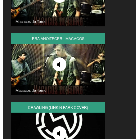
Macacos de Terno
PRA ANOITECER - MACACOS
Macacos de Terno
CRAWLING (LINKIN PARK COVER)