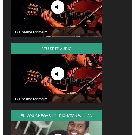
Guilherme Monteiro
SEU SETE AUDIO
Guilherme Monteiro
EU VOU CHEGAR L? - DIONATAN WILLIAN