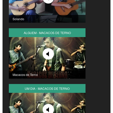
Solando
ALGUEM - MACACOS DE TERNO
Macacos de Terno
UM DIA - MACACOS DE TERNO