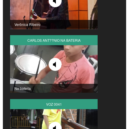
Verônica Ribeiro
CARLOS ANT??NIO NA BATERIA
Na bateria
VOZ 0041