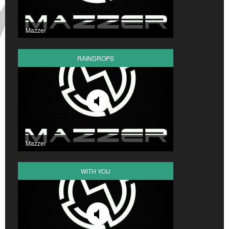
Mazzer
RAINDROPS
Mazzer
WITH YOU