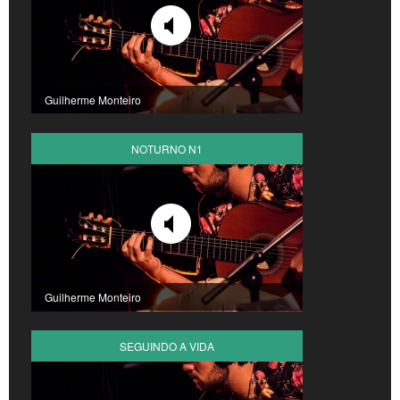
Guilherme Monteiro
NOTURNO N1
Guilherme Monteiro
SEGUINDO A VIDA