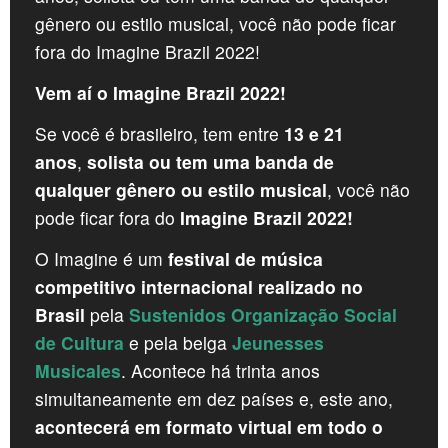
CROATIA
gênero ou estilo musical, você não pode ficar
NORWAY
fora do Imagine Brazil 2022!
Vem aí o Imagine Brazil 2022!
Se você é brasileiro, tem entre
13 e 21
anos
,
solista ou tem uma banda de
qualquer gênero ou estilo musical
, você não
pode ficar fora do
Imagine Brazil 2022!
O Imagine é um
festival de música
competitivo internacional realizado no
Brasil
pela
Sustenidos Organização Social
de Cultura
e pela belga
Jeunesses
Musicales
. Acontece há trinta anos
simultaneamente em dez países e, este ano,
acontecerá em formato virtual em todo o